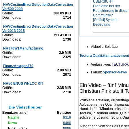
ÜBERSICHT
NAVCostingErrorDetectionDataCorrection
Probleme bei der
Ver500 2009
Registrierung in dieser
Größe:
280.09 KiB
Community?
Downloads:
1714
[Gelöst] Symbol-
Bedeutung
NAVCostingErrorDetectionDataCorrection
Ver2013 2015
Größe:
391.41 KiB
Downloads:
1736
Aktuelle Beiträge
NA370W1Manufacturing
Größe:
2.9 MiB
Tectura Qualitätsmanagement 
Downloads:
2325
Verfasst von:
TECTURA 
FinanzAnlagen370
Größe:
2.89 MiB
Forum:
Sponsor-News
Downloads:
2071
NA50 ENUS WNLOC KIT
Ein Video – fünf Min
Größe:
2.35 MiB
Christian Fink stellt
Downloads:
2718
Prüfpläne erstellen, Prüfaufträ
Aufgaben eines Qualitätsmanage
Die Vielschreiber
Hand. In fünf Minuten präsentie
Benutzername
Beiträge
Tectura, in seinem Video „Qua
Natalie
9319
solch eine Lösung: Tectura Qu
Kowa
8480
Ausgehend vom speziell für den
Nigel_Frank
8086