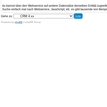
du kannst über den Webservice auf andere Datensätze derselben Entität zugrei
Suche einfach mal nach Webservice, JavaScript, etc. es gibt tausende von Beispi
Gehe zu:
Powered by
phpBB
© phpBB Group.