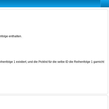
enfolge enthalten.
folge 1 existiert, und die Picklist für die selbe ID die Reihenfolge 1 garnicht