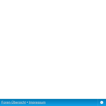
Foren-Übersicht
•
Impressum