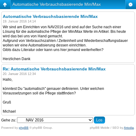
Automatische Verbrauchsbasierende Min/Max
Automatische Verbrauchsbasierende Min/Max
19. Januar 2016 14:14
Wir sind am Einrichten von NAV2016 und sind auf der Suche nach einer
Lösung für die automatische Pflege der Min/Max Werte im Artikel. Bis heute
wird das bei uns von Hand gemacht.
Aufgrund von Verbrauchszahlen / Zeiteinheit und Wiederbeschaffungsdauer
wollen wir eine Automatisierung dessen einrichten.
Gibts dazu Literatur oder kann uns hier jemand weiterhelfen?
Herzlichen Dank
Re: Automatische Verbrauchsbasierende Min/Max
20. Januar 2016 12:34
Hallo,
könntest Du "automatisch" genauer definieren. Unter welchen
Voraussetzungen soll die Pflege stattfinden?
Gruß
Michael
Gehe zu:
Powered by
phpBB
© phpBB Group.
phpBB Mobile / SEO by
Artodia
.