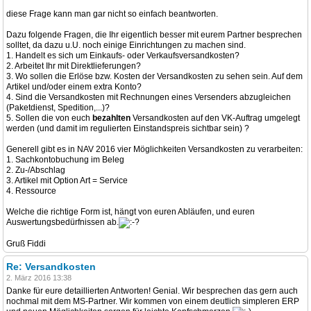
diese Frage kann man gar nicht so einfach beantworten.
Dazu folgende Fragen, die Ihr eigentlich besser mit eurem Partner besprechen
solltet, da dazu u.U. noch einige Einrichtungen zu machen sind.
1. Handelt es sich um Einkaufs- oder Verkaufsversandkosten?
2. Arbeitet Ihr mit Direktlieferungen?
3. Wo sollen die Erlöse bzw. Kosten der Versandkosten zu sehen sein. Auf dem
Artikel und/oder einem extra Konto?
4. Sind die Versandkosten mit Rechnungen eines Versenders abzugleichen
(Paketdienst, Spedition,...)?
5. Sollen die von euch
bezahlten
Versandkosten auf den VK-Auftrag umgelegt
werden (und damit im regulierten Einstandspreis sichtbar sein) ?
Generell gibt es in NAV 2016 vier Möglichkeiten Versandkosten zu verarbeiten:
1. Sachkontobuchung im Beleg
2. Zu-/Abschlag
3. Artikel mit Option Art = Service
4. Ressource
Welche die richtige Form ist, hängt von euren Abläufen, und euren
Auswertungsbedürfnissen ab.
Gruß Fiddi
Re: Versandkosten
2. März 2016 13:38
Danke für eure detaillierten Antworten! Genial. Wir besprechen das gern auch
nochmal mit dem MS-Partner. Wir kommen von einem deutlich simpleren ERP