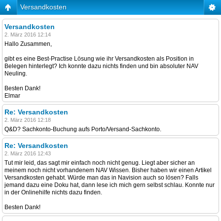
Versandkosten
Versandkosten
2. März 2016 12:14
Hallo Zusammen,
gibt es eine Best-Practise Lösung wie ihr Versandkosten als Position in
Belegen hinterlegt? Ich konnte dazu nichts finden und bin absoluter NAV
Neuling.
Besten Dank!
Elmar
Re: Versandkosten
2. März 2016 12:18
Q&D? Sachkonto-Buchung aufs Porto/Versand-Sachkonto.
Re: Versandkosten
2. März 2016 12:43
Tut mir leid, das sagt mir einfach noch nicht genug. Liegt aber sicher an
meinem noch nicht vorhandenem NAV Wissen. Bisher haben wir einen Artikel
Versandkosten gehabt. Würde man das in Navision auch so lösen? Falls
jemand dazu eine Doku hat, dann lese ich mich gern selbst schlau. Konnte nur
in der Onlinehilfe nichts dazu finden.
Besten Dank!