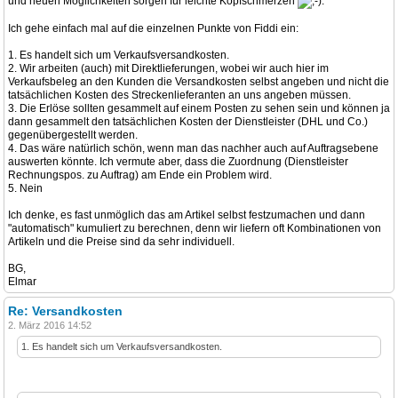
und neuen Möglichkeiten sorgen für leichte Kopfschmerzen
.
Ich gehe einfach mal auf die einzelnen Punkte von Fiddi ein:
1. Es handelt sich um Verkaufsversandkosten.
2. Wir arbeiten (auch) mit Direktlieferungen, wobei wir auch hier im
Verkaufsbeleg an den Kunden die Versandkosten selbst angeben und nicht die
tatsächlichen Kosten des Streckenlieferanten an uns angeben müssen.
3. Die Erlöse sollten gesammelt auf einem Posten zu sehen sein und können ja
dann gesammelt den tatsächlichen Kosten der Dienstleister (DHL und Co.)
gegenübergestellt werden.
4. Das wäre natürlich schön, wenn man das nachher auch auf Auftragsebene
auswerten könnte. Ich vermute aber, dass die Zuordnung (Dienstleister
Rechnungspos. zu Auftrag) am Ende ein Problem wird.
5. Nein
Ich denke, es fast unmöglich das am Artikel selbst festzumachen und dann
"automatisch" kumuliert zu berechnen, denn wir liefern oft Kombinationen von
Artikeln und die Preise sind da sehr individuell.
BG,
Elmar
Re: Versandkosten
2. März 2016 14:52
1. Es handelt sich um Verkaufsversandkosten.