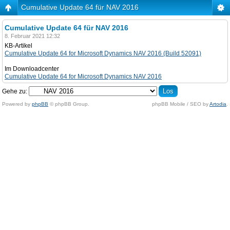
Cumulative Update 64 für NAV 2016
Cumulative Update 64 für NAV 2016
8. Februar 2021 12:32
KB-Artikel
Cumulative Update 64 for Microsoft Dynamics NAV 2016 (Build 52091)
Im Downloadcenter
Cumulative Update 64 for Microsoft Dynamics NAV 2016
Gehe zu:
Powered by
phpBB
© phpBB Group.
phpBB Mobile / SEO by
Artodia
.