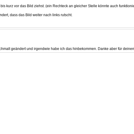
bis kurz vor das Bild ziehst. (ein Rechteck an gleicher Stelle könnte auch funktioni
ert, dass das Bild weiter nach links rutscht.
nochmalt geändert und irgendwie habe ich das hinbekommen. Danke aber für deinen