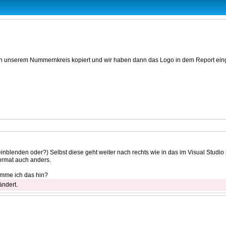
in unserem Nummernkreis kopiert und wir haben dann das Logo in dem Report eing
cht einblenden oder?) Selbst diese geht weiter nach rechts wie in das im Visual Studio
Format auch anders.
omme ich das hin?
ändert.