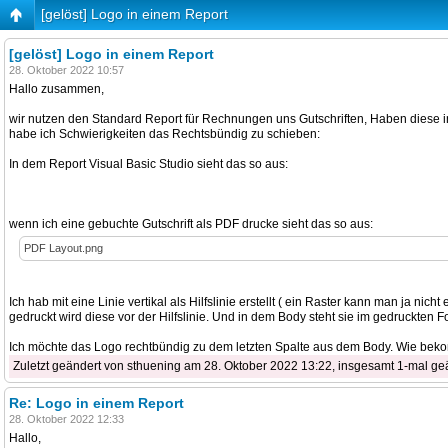
[gelöst] Logo in einem Report
[gelöst] Logo in einem Report
28. Oktober 2022 10:57
Hallo zusammen,
wir nutzen den Standard Report für Rechnungen uns Gutschriften, Haben diese 
habe ich Schwierigkeiten das Rechtsbündig zu schieben:
In dem Report Visual Basic Studio sieht das so aus:
wenn ich eine gebuchte Gutschrift als PDF drucke sieht das so aus:
PDF Layout.png
Ich hab mit eine Linie vertikal als Hilfslinie erstellt ( ein Raster kann man ja ni
gedruckt wird diese vor der Hilfslinie. Und in dem Body steht sie im gedruckten 
Ich möchte das Logo rechtbündig zu dem letzten Spalte aus dem Body. Wie bek
Zuletzt geändert von sthuening am 28. Oktober 2022 13:22, insgesamt 1-mal ge
Re: Logo in einem Report
28. Oktober 2022 12:33
Hallo,