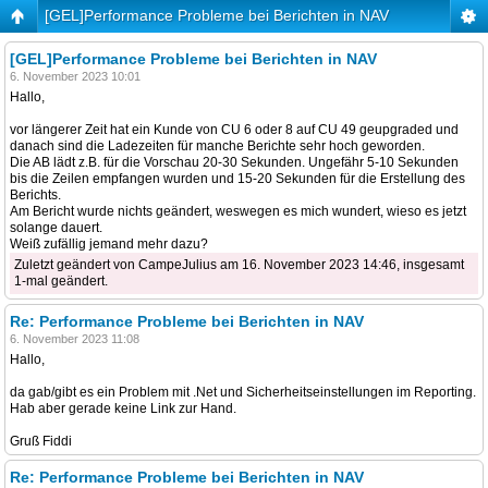
[GEL]Performance Probleme bei Berichten in NAV
[GEL]Performance Probleme bei Berichten in NAV
6. November 2023 10:01
Hallo,
vor längerer Zeit hat ein Kunde von CU 6 oder 8 auf CU 49 geupgraded und
danach sind die Ladezeiten für manche Berichte sehr hoch geworden.
Die AB lädt z.B. für die Vorschau 20-30 Sekunden. Ungefähr 5-10 Sekunden
bis die Zeilen empfangen wurden und 15-20 Sekunden für die Erstellung des
Berichts.
Am Bericht wurde nichts geändert, weswegen es mich wundert, wieso es jetzt
solange dauert.
Weiß zufällig jemand mehr dazu?
Zuletzt geändert von CampeJulius am 16. November 2023 14:46, insgesamt
1-mal geändert.
Re: Performance Probleme bei Berichten in NAV
6. November 2023 11:08
Hallo,
da gab/gibt es ein Problem mit .Net und Sicherheitseinstellungen im Reporting.
Hab aber gerade keine Link zur Hand.
Gruß Fiddi
Re: Performance Probleme bei Berichten in NAV