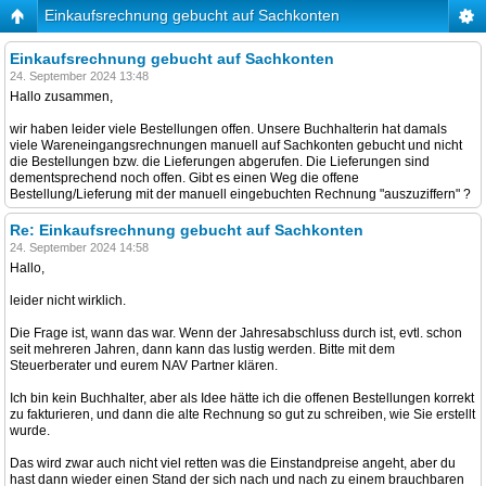
Einkaufsrechnung gebucht auf Sachkonten
Einkaufsrechnung gebucht auf Sachkonten
24. September 2024 13:48
Hallo zusammen,
wir haben leider viele Bestellungen offen. Unsere Buchhalterin hat damals
viele Wareneingangsrechnungen manuell auf Sachkonten gebucht und nicht
die Bestellungen bzw. die Lieferungen abgerufen. Die Lieferungen sind
dementsprechend noch offen. Gibt es einen Weg die offene
Bestellung/Lieferung mit der manuell eingebuchten Rechnung "auszuziffern" ?
Re: Einkaufsrechnung gebucht auf Sachkonten
24. September 2024 14:58
Hallo,
leider nicht wirklich.
Die Frage ist, wann das war. Wenn der Jahresabschluss durch ist, evtl. schon
seit mehreren Jahren, dann kann das lustig werden. Bitte mit dem
Steuerberater und eurem NAV Partner klären.
Ich bin kein Buchhalter, aber als Idee hätte ich die offenen Bestellungen korrekt
zu fakturieren, und dann die alte Rechnung so gut zu schreiben, wie Sie erstellt
wurde.
Das wird zwar auch nicht viel retten was die Einstandpreise angeht, aber du
hast dann wieder einen Stand der sich nach und nach zu einem brauchbaren