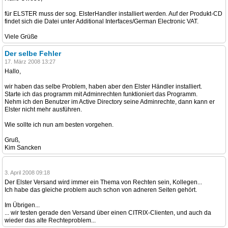
für ELSTER muss der sog. ElsterHandler installiert werden. Auf der Produkt-CD
findet sich die Datei unter Additional Interfaces/German Electronic VAT.
Viele Grüße
Der selbe Fehler
17. März 2008 13:27
Hallo,
wir haben das selbe Problem, haben aber den Elster Händler installiert.
Starte ich das programm mit Adminrechten funktioniert das Programm.
Nehm ich den Benutzer im Active Directory seine Adminrechte, dann kann er
Elster nicht mehr ausführen.
Wie sollte ich nun am besten vorgehen.
Gruß,
Kim Sancken
3. April 2008 09:18
Der Elster Versand wird immer ein Thema von Rechten sein, Kollegen...
Ich habe das gleiche problem auch schon von adneren Seiten gehört.
Im Übrigen...
... wir testen gerade den Versand über einen CITRIX-Clienten, und auch da
wieder das alte Rechteproblem...