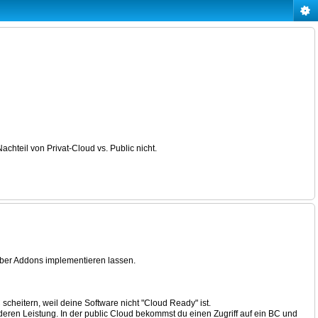
chteil von Privat-Cloud vs. Public nicht.
 über Addons implementieren lassen.
scheitern, weil deine Software nicht "Cloud Ready" ist.
 deren Leistung. In der public Cloud bekommst du einen Zugriff auf ein BC und