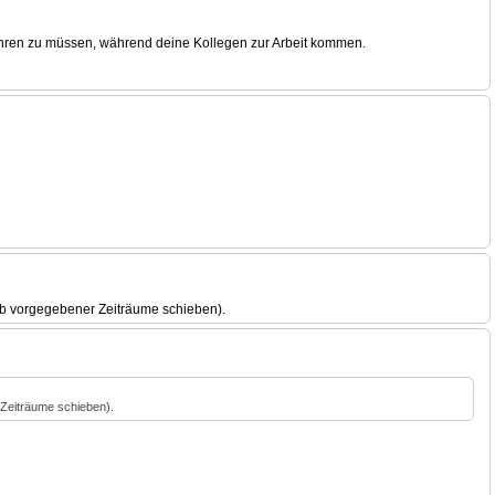
fahren zu müssen, während deine Kollegen zur Arbeit kommen.
alb vorgegebener Zeiträume schieben).
 Zeiträume schieben).