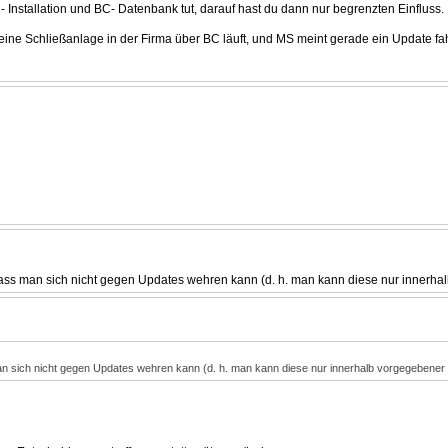
 Installation und BC- Datenbank tut, darauf hast du dann nur begrenzten Einfluss.
eine Schließanlage in der Firma über BC läuft, und MS meint gerade ein Update 
 dass man sich nicht gegen Updates wehren kann (d. h. man kann diese nur innerh
man sich nicht gegen Updates wehren kann (d. h. man kann diese nur innerhalb vorgegebener