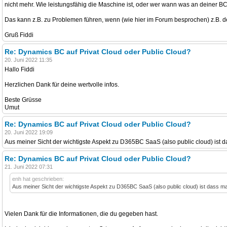
nicht mehr. Wie leistungsfähig die Maschine ist, oder wer wann was an deiner BC-
Das kann z.B. zu Problemen führen, wenn (wie hier im Forum besprochen) z.B. d
Gruß Fiddi
Re: Dynamics BC auf Privat Cloud oder Public Cloud?
20. Juni 2022 11:35
Hallo Fiddi
Herzlichen Dank für deine wertvolle infos.
Beste Grüsse
Umut
Re: Dynamics BC auf Privat Cloud oder Public Cloud?
20. Juni 2022 19:09
Aus meiner Sicht der wichtigste Aspekt zu D365BC SaaS (also public cloud) ist
Re: Dynamics BC auf Privat Cloud oder Public Cloud?
21. Juni 2022 07:31
enh hat geschrieben:
Aus meiner Sicht der wichtigste Aspekt zu D365BC SaaS (also public cloud) ist dass 
Vielen Dank für die Informationen, die du gegeben hast.