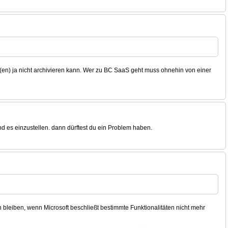
(en) ja nicht archivieren kann. Wer zu BC SaaS geht muss ohnehin von einer
nd es einzustellen. dann dürftest du ein Problem haben.
n bleiben, wenn Microsoft beschließt bestimmte Funktionalitäten nicht mehr