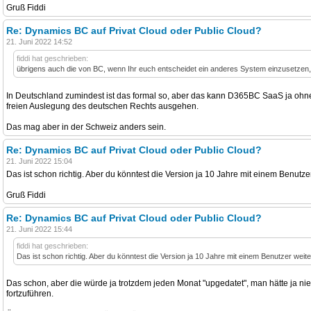
Gruß Fiddi
Re: Dynamics BC auf Privat Cloud oder Public Cloud?
21. Juni 2022 14:52
fiddi hat geschrieben:
übrigens auch die von BC, wenn Ihr euch entscheidet ein anderes System einzusetzen,
In Deutschland zumindest ist das formal so, aber das kann D365BC SaaS ja ohne
freien Auslegung des deutschen Rechts ausgehen.
Das mag aber in der Schweiz anders sein.
Re: Dynamics BC auf Privat Cloud oder Public Cloud?
21. Juni 2022 15:04
Das ist schon richtig. Aber du könntest die Version ja 10 Jahre mit einem Benut
Gruß Fiddi
Re: Dynamics BC auf Privat Cloud oder Public Cloud?
21. Juni 2022 15:44
fiddi hat geschrieben:
Das ist schon richtig. Aber du könntest die Version ja 10 Jahre mit einem Benutzer weite
Das schon, aber die würde ja trotzdem jeden Monat "upgedatet", man hätte ja nie
fortzuführen.