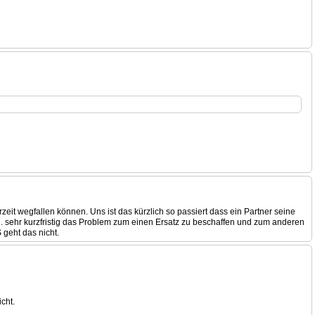
 wegfallen können. Uns ist das kürzlich so passiert dass ein Partner seine
 U. sehr kurzfristig das Problem zum einen Ersatz zu beschaffen und zum anderen
 geht das nicht.
cht.