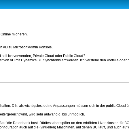
Online migrieren.
von AD zu Microsoft Admin Konsole.
 soll ich verwenden, Private Cloud oder Public Cloud?
er von AD mit Dynamics BC Synchronisiert werden. Ich verstehe den Vorteile oder Na
t halten. D.h. als wichtigstes, deine Anpassungen müssen sich in der public Cloud
itergereicht wird, wird sehr aufwändig, bis unmöglich.
 auf die Datenbank hast. Dürftest aber später an den erhöhten Lizenzkosten für BC 
onfiguration auch auf die (virtuellen) Maschinen, auf denen BC läuft, und auch auf