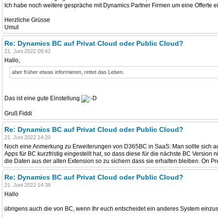
Ich habe noch weitere gespräche mit Dynamics Partner Firmen um eine Offerte ein
Herzliche Grüsse
Umut
Re: Dynamics BC auf Privat Cloud oder Public Cloud?
21. Juni 2022 09:42
Hallo,
aber früher etwas informieren, rettet das Leben.
Das ist eine gute Einstellung
Gruß Fiddi
Re: Dynamics BC auf Privat Cloud oder Public Cloud?
21. Juni 2022 14:20
Noch eine Anmerkung zu Erweiterungen von D365BC in SaaS: Man sollte sich auc
Apps für BC kurzfristig eingestellt hat, so dass diese für die nächste BC Versi
die Daten aus der alten Extension so zu sichern dass sie erhalten bleiben. On Pr
Re: Dynamics BC auf Privat Cloud oder Public Cloud?
21. Juni 2022 14:38
Hallo
übrigens auch die von BC, wenn Ihr euch entscheidet ein anderes System einzus