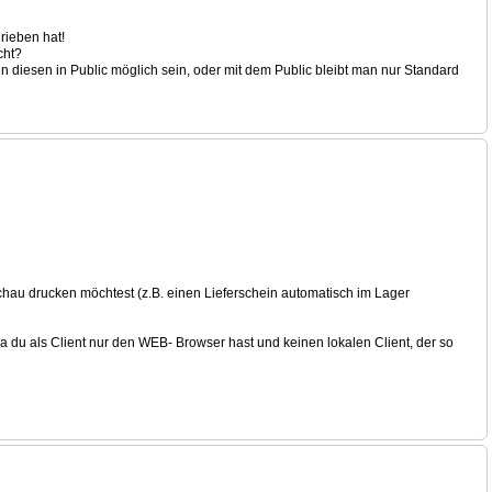
rieben hat!
cht?
iesen in Public möglich sein, oder mit dem Public bleibt man nur Standard
schau drucken möchtest (z.B. einen Lieferschein automatisch im Lager
a du als Client nur den WEB- Browser hast und keinen lokalen Client, der so