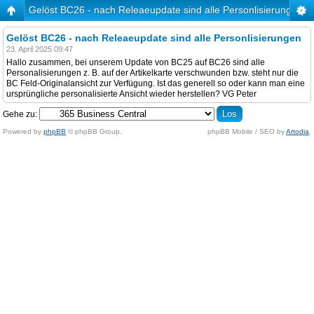
Gelöst BC26 - nach Releaeupdate sind alle Personlisierungen
Gelöst BC26 - nach Releaeupdate sind alle Personlisierungen
23. April 2025 09:47
Hallo zusammen, bei unserem Update von BC25 auf BC26 sind alle
Personalisierungen z. B. auf der Artikelkarte verschwunden bzw. steht nur die
BC Feld-Originalansicht zur Verfügung. Ist das generell so oder kann man eine
ursprüngliche personalisierte Ansicht wieder herstellen? VG Peter
Gehe zu:
Powered by
phpBB
© phpBB Group.
phpBB Mobile / SEO by
Artodia
.