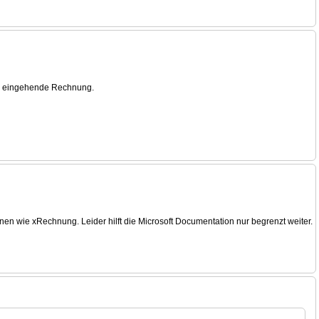
ede eingehende Rechnung.
n wie xRechnung. Leider hilft die Microsoft Documentation nur begrenzt weiter.