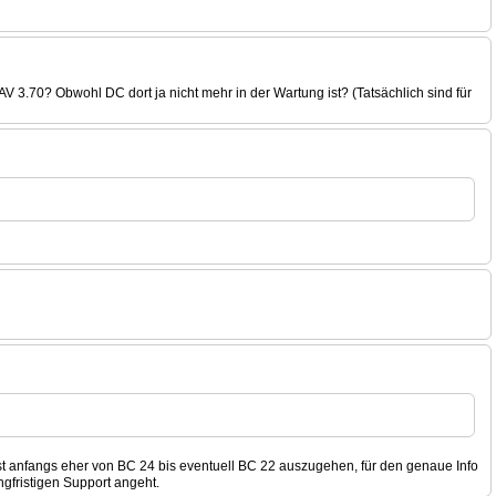
 3.70? Obwohl DC dort ja nicht mehr in der Wartung ist? (Tatsächlich sind für
est anfangs eher von BC 24 bis eventuell BC 22 auszugehen, für den genaue Info
gfristigen Support angeht.