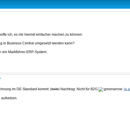
 hoffe ich, es mir hiermit einfacher machen zu können:
g in Business Central umgesetzt werden kann?
n ein Markführer-ERP-System.
?
echnung im DE-Standard kommt: (
nein
) Nachtrag: Nicht für B2G
ja 
 aufsetzen.