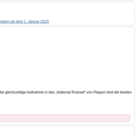
ehmern ab dem 1. Januar 2025
e gleichzeitige Aufnahme in das „National Ruleset“ von Peppol sind die beiden