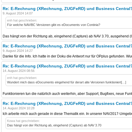
Re: E-Rechnung (XRechnung, ZUGFeRD) und Business Central
9. August 2024 14:07
enh hat geschrieben:
Für welche NAV/BC Versionen gibt es eDocuments von Continia?
Das hängt von der Richtung ab, eingehend (Capture) ab NAV 3.70, ausgehend (
Re: E-Rechnung (XRechnung, ZUGFeRD) und Business Central
9. August 2024 14:27
Danke für die Info. Ich hatte in der Doku die Antwort nur für OPplus gefunden. Wu
Re: E-Rechnung (XRechnung, ZUGFeRD) und Business Central
14. August 2024 08:56
enh hat geschrieben:
Wundert mich dass eDocuments eingehend für derart alte Versionen funktioniert[…]
Funktionieren tun die natürlich auch weiterhin, aber Support, Bugfixes, neue Funk
Re: E-Rechnung (XRechnung, ZUGFeRD) und Business Central
14. August 2024 10:28
Ich arbeite mich auch gerade in diese Thematik ein. In unserer NAV2017-Umge
Kowa hat geschrieben:
Das hängt von der Richtung ab, eingehend (Capture) ab NAV 3.70