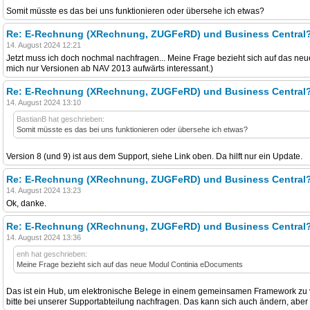
Somit müsste es das bei uns funktionieren oder übersehe ich etwas?
Re: E-Rechnung (XRechnung, ZUGFeRD) und Business Central
14. August 2024 12:21
Jetzt muss ich doch nochmal nachfragen... Meine Frage bezieht sich auf das neu
mich nur Versionen ab NAV 2013 aufwärts interessant.)
Re: E-Rechnung (XRechnung, ZUGFeRD) und Business Central
14. August 2024 13:10
BastianB hat geschrieben:
Somit müsste es das bei uns funktionieren oder übersehe ich etwas?
Version 8 (und 9) ist aus dem Support, siehe Link oben. Da hilft nur ein Update.
Re: E-Rechnung (XRechnung, ZUGFeRD) und Business Central
14. August 2024 13:23
Ok, danke.
Re: E-Rechnung (XRechnung, ZUGFeRD) und Business Central
14. August 2024 13:36
enh hat geschrieben:
Meine Frage bezieht sich auf das neue Modul Continia eDocuments
Das ist ein Hub, um elektronische Belege in einem gemeinsamen Framework zu 
bitte bei unserer Supportabteilung nachfragen. Das kann sich auch ändern, abe