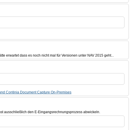
ätte erwartet dass es noch nicht mal für Versionen unter NAV 2015 geht...
e und Continia Document Capture On-Premises
hst ausschließlich den E-Eingangsrechnungsprozess abwickeln.