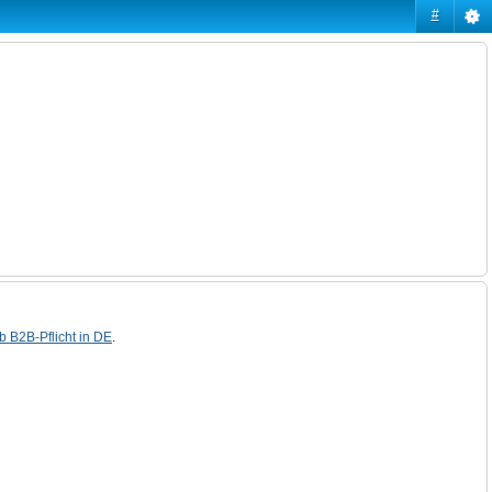
#
ab B2B-Pflicht in DE
.