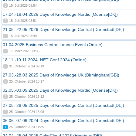
0
15. Juli 2025 08:54
17.04.-18.04.2026 Days of Knowledge Nordic (Odense[DK])
0
15. Juli 2025 08:51
21.05.-22.05.2026 Days of Knowledge Central (Darmstadt[DE])
0
15. Juli 2025 08:49
01.04.2025 Business Central Launch Event (Online)
0
17. März 2025 13:35
18.11.-19.11.2024 .NET Conf 2024 (Online)
0
31. Oktober 2024 09:19
27.03.-28.03.2025 Days of Knowledge UK (Birmingham[GB])
0
25. Oktober 2024 13:17
02.05.-03.05.2025 Days of Knowledge Nordic (Odense[DK])
0
25. Oktober 2024 13:12
27.05.-28.05.2025 Days of Knowledge Central (Darmstadt[DE])
0
25. Oktober 2024 13:08
06.06.-07.06.2024 Days of Knowledge Central (Darmstadt[DE])
1
25. Oktober 2024 11:25
24.04.-25.04.2025 ColorCloud 2025 (Hamburg[DE])